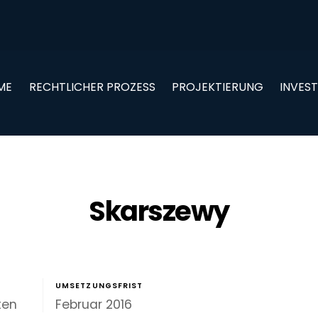
ME
RECHTLICHER PROZESS
PROJEKTIERUNG
INVEST
Skarszewy
UMSETZUNGSFRIST
ten
Februar 2016