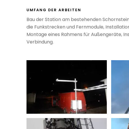
UMFANG DER ARBEITEN
Bau der Station am bestehenden Schornstein
die Funkstrecken und Fernmodule, Installati
Montage eines Rahmens für Außengeräte, Inst
Verbindung.