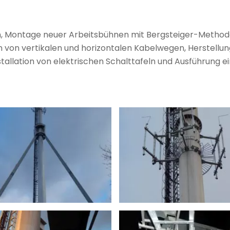
, Montage neuer Arbeitsbühnen mit Bergsteiger-Methode
on von vertikalen und horizontalen Kabelwegen, Herstell
allation von elektrischen Schalttafeln und Ausführung 