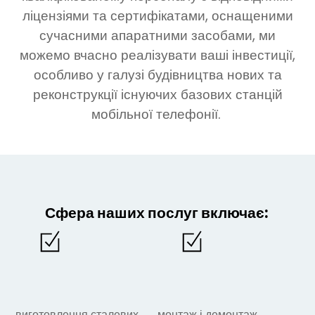
ліцензіями та сертифікатами, оснащеними
сучасними апаратними засобами, ми
можемо вчасно реалізувати ваші інвестиції,
особливо у галузі будівництва нових та
реконструкції існуючих базових станцій
мобільної телефонії.
Сфера наших послуг включає:
виготовлення сталевих
монтаж і демонтаж