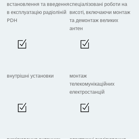
встановлення та введення
спеціалізовані роботи на
в експлуатацію радіоліній
висоті, включаючи монтаж
PDH
та демонтаж великих
антен
внутрішні установки
монтаж
телекомунікаційних
електростанцій